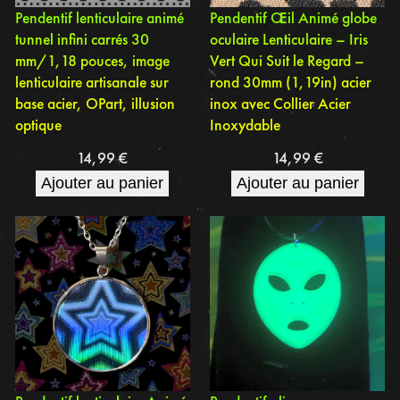
Pendentif lenticulaire animé
Pendentif Œil Animé globe
tunnel infini carrés 30
oculaire Lenticulaire – Iris
mm/1,18 pouces, image
Vert Qui Suit le Regard –
lenticulaire artisanale sur
rond 30mm (1,19in) acier
base acier, OPart, illusion
inox avec Collier Acier
optique
Inoxydable
14,99
€
14,99
€
Ajouter au panier
Ajouter au panier