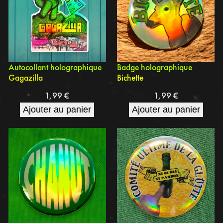
Autocollant holographique
Badge holographique
Gagazilla
Bichette
1,99
€
1,99
€
Ajouter au panier
Ajouter au panier