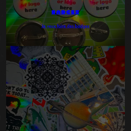
BADGES
Je veux faire des badges