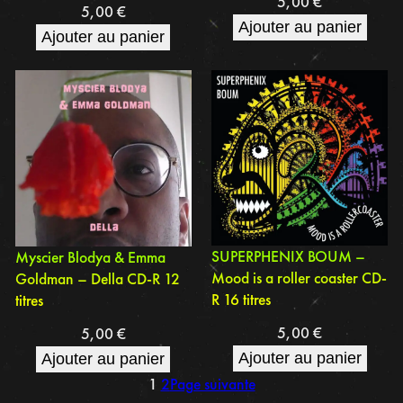
5,00
€
5,00
€
Ajouter au panier
Ajouter au panier
SUPERPHENIX BOUM –
Myscier Blodya & Emma
Mood is a roller coaster CD-
Goldman – Della CD-R 12
R 16 titres
titres
5,00
€
5,00
€
Ajouter au panier
Ajouter au panier
1
2
Page suivante