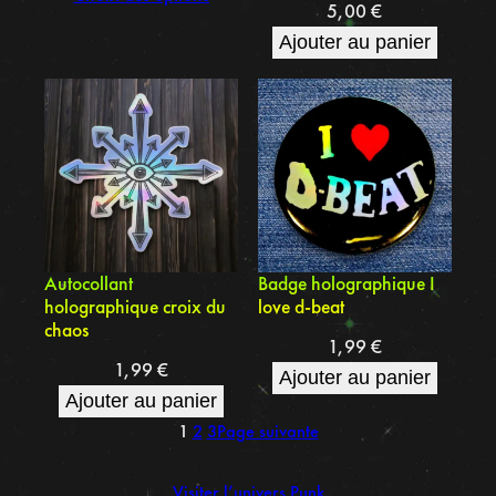
5,00
€
Ajouter au panier
Autocollant
Badge holographique I
holographique croix du
love d-beat
chaos
1,99
€
1,99
€
Ajouter au panier
Ajouter au panier
1
2
3
Page suivante
Visiter l’univers Punk