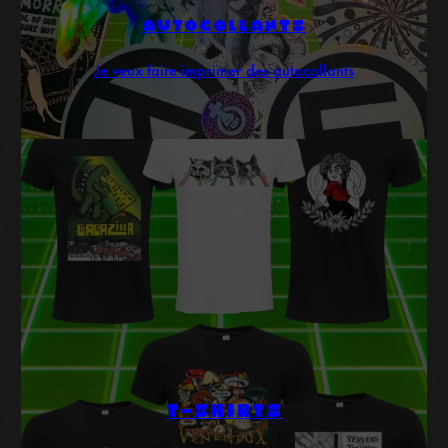
AUTOCOLLANTS
Je veux faire imprimer des autocollants
T-SHIRTS