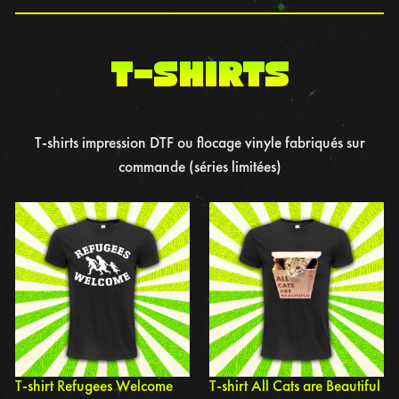
t-shirts
T-shirts impression DTF ou flocage vinyle fabriqués sur
commande (séries limitées)
T-shirt Refugees Welcome
T-shirt All Cats are Beautiful