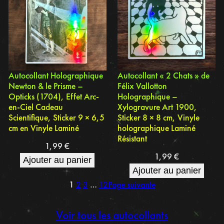
Autocollant Holographique
Autocollant « 2 Chats » de
Newton & le Prisme –
Félix Vallotton
Opticks (1704), Effet Arc-
Holographique –
en-Ciel Cadeau
Xylogravure Art 1900,
Scientifique, Sticker 9 × 6,5
Sticker 8 × 8 cm, Vinyle
cm en Vinyle Laminé
holographique Laminé
Résistant
1,99
€
1,99
€
Ajouter au panier
Ajouter au panier
1
2
3
…
12
Page suivante
Voir tous les autocollants