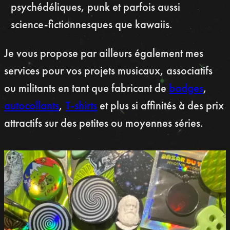
psychédéliques, punk et parfois aussi
science-fictionnesques que kawaiis.
Je vous propose par ailleurs également mes
services pour vos projets musicaux, associatifs
ou militants en tant que fabricant de
badges
,
autocollants
,
T-shirts
et plus si affinités à des prix
attractifs sur des petites ou moyennes séries.