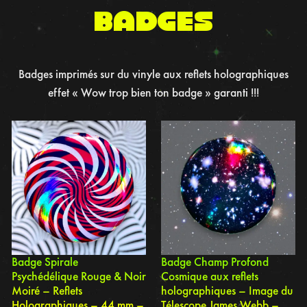
BADGES
Badges imprimés sur du vinyle aux reflets holographiques
effet « Wow trop bien ton badge » garanti !!!
Badge Spirale
Badge Champ Profond
Psychédélique Rouge & Noir
Cosmique aux reflets
Moiré – Reflets
holographiques – Image du
Holographiques – 44 mm –
Télescope James Webb –