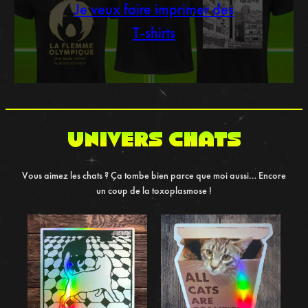
Je veux faire imprimer des
T-shirts
UNIVERS chats
Vous aimez les chats ? Ça tombe bien parce que moi aussi… Encore
un coup de la toxoplasmose !