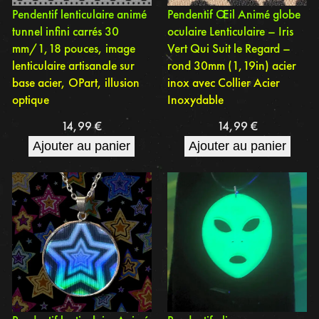
Pendentif lenticulaire animé
Pendentif Œil Animé globe
tunnel infini carrés 30
oculaire Lenticulaire – Iris
mm/1,18 pouces, image
Vert Qui Suit le Regard –
lenticulaire artisanale sur
rond 30mm (1,19in) acier
base acier, OPart, illusion
inox avec Collier Acier
optique
Inoxydable
14,99
€
14,99
€
Ajouter au panier
Ajouter au panier