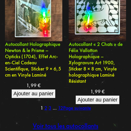
Autocollant Holographique
Autocollant « 2 Chats » de
Newton & le Prisme –
Félix Vallotton
Opticks (1704), Effet Arc-
Holographique –
en-Ciel Cadeau
Xylogravure Art 1900,
Scientifique, Sticker 9 × 6,5
Sticker 8 × 8 cm, Vinyle
cm en Vinyle Laminé
holographique Laminé
Résistant
1,99
€
1,99
€
Ajouter au panier
Ajouter au panier
1
2
3
…
12
Page suivante
Voir tous les autocollants