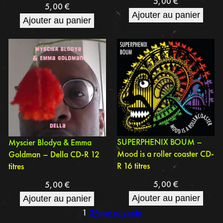
5,00
€
5,00
€
Ajouter au panier
Ajouter au panier
SUPERPHENIX BOUM –
Myscier Blodya & Emma
Mood is a roller coaster CD-
Goldman – Della CD-R 12
R 16 titres
titres
5,00
€
5,00
€
Ajouter au panier
Ajouter au panier
1
2
Page suivante