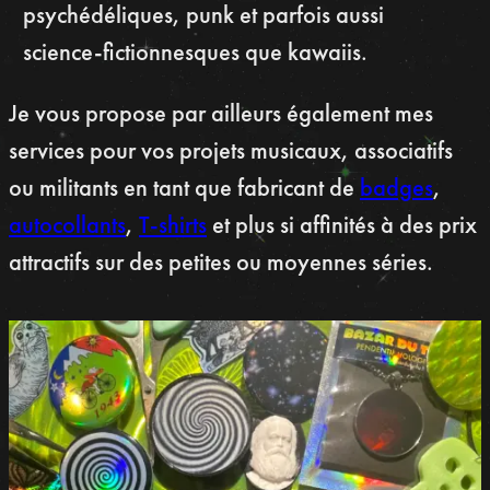
psychédéliques, punk et parfois aussi
science-fictionnesques que kawaiis.
Je vous propose par ailleurs également mes
services pour vos projets musicaux, associatifs
ou militants en tant que fabricant de
badges
,
autocollants
,
T-shirts
et plus si affinités à des prix
attractifs sur des petites ou moyennes séries.