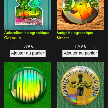
Autocollant holographique
Badge holographique
Gagazilla
Bichette
1,99
€
1,99
€
Ajouter au panier
Ajouter au panier