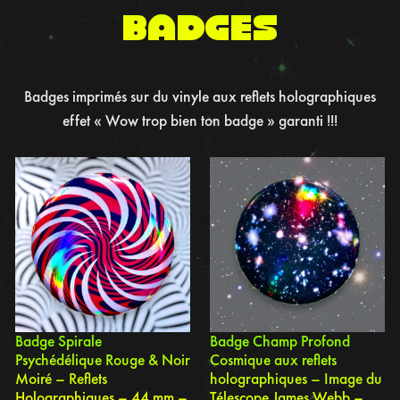
BADGES
Badges imprimés sur du vinyle aux reflets holographiques
effet « Wow trop bien ton badge » garanti !!!
Badge Spirale
Badge Champ Profond
Psychédélique Rouge & Noir
Cosmique aux reflets
Moiré – Reflets
holographiques – Image du
Holographiques – 44 mm –
Télescope James Webb –