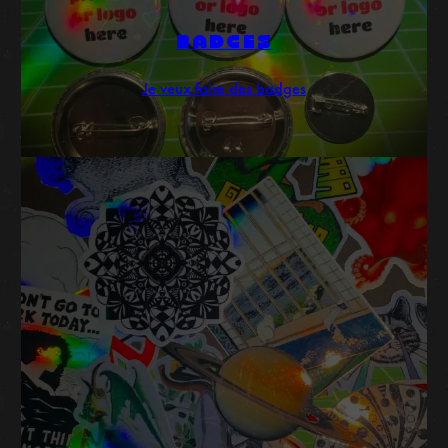
BADGES
Je veux faire des badges