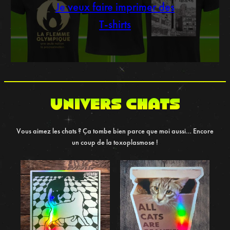
Je veux faire imprimer des
T-shirts
UNIVERS chats
Vous aimez les chats ? Ça tombe bien parce que moi aussi… Encore
un coup de la toxoplasmose !