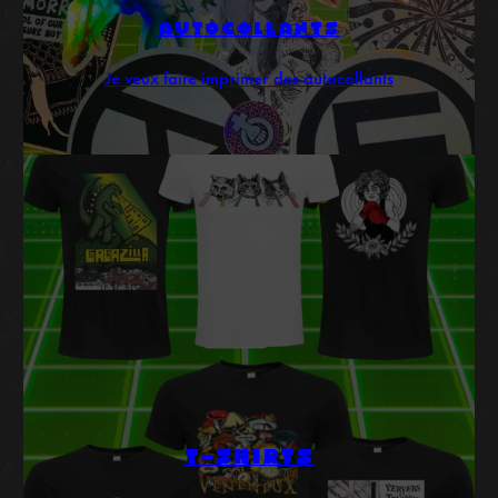
AUTOCOLLANTS
Je veux faire imprimer des autocollants
T-SHIRTS