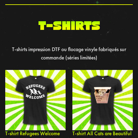
t-shirts
T-shirts impression DTF ou flocage vinyle fabriqués sur
commande (séries limitées)
T-shirt Refugees Welcome
T-shirt All Cats are Beautiful