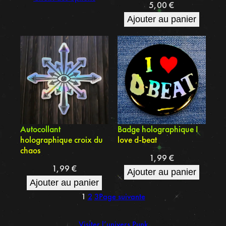
5,00
€
Ajouter au panier
Autocollant
Badge holographique I
holographique croix du
love d-beat
chaos
1,99
€
1,99
€
Ajouter au panier
Ajouter au panier
1
2
3
Page suivante
Visiter l’univers Punk