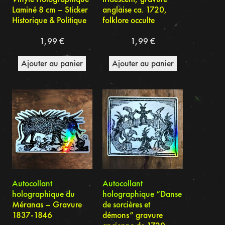
Laminé 8 cm – Sticker
anglaise ca. 1720,
Historique & Politique
folklore occulte
1,99
€
1,99
€
Ajouter au panier
Ajouter au panier
Autocollant
Autocollant
holographique du
holographique “Danse
Méranas – Gravure
de sorcières et
1837-1846
démons” gravure