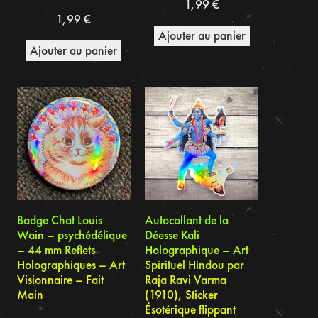
1,99
€
1,99
€
Ajouter au panier
Ajouter au panier
Badge Chat Louis
Autocollant de la
Wain – psychédélique
Déesse Kali
– 44 mm Reflets
Holographique – Art
Holographiques – Art
Spirituel Hindou par
Visionnaire – Fait
Raja Ravi Varma
Main
(1910), Sticker
Ésotérique flippant