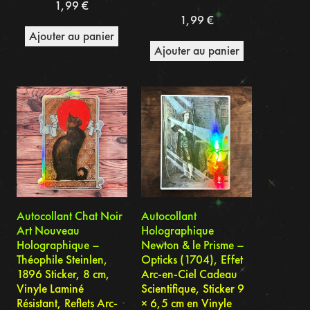
1,99
€
1,99
€
Ajouter au panier
Ajouter au panier
Autocollant Chat Noir
Autocollant
Art Nouveau
Holographique
Holographique –
Newton & le Prisme –
Théophile Steinlen,
Opticks (1704), Effet
1896 Sticker, 8 cm,
Arc-en-Ciel Cadeau
Vinyle Laminé
Scientifique, Sticker 9
Résistant, Reflets Arc-
× 6,5 cm en Vinyle