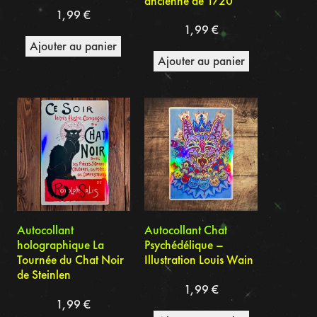
ancienne de 1720
1,99
€
1,99
€
Ajouter au panier
Ajouter au panier
Autocollant
Autocollant Chat
holographique La
Psychédélique –
Tournée du Chat Noir
Illustration Louis Wain
de Steinlen
1,99
€
1,99
€