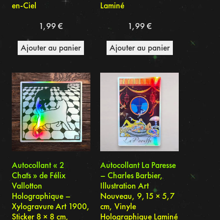
en-Ciel
Laminé
1,99
€
1,99
€
Ajouter au panier
Ajouter au panier
Autocollant « 2
Autocollant La Paresse
Chats » de Félix
– Charles Barbier,
Vallotton
Illustration Art
Holographique –
Nouveau, 9,15 × 5,7
Xylogravure Art 1900,
cm, Vinyle
Sticker 8 × 8 cm,
Holographique Laminé