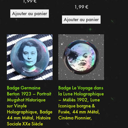
1,99
€
1,99
€
Ajouter au panier
Ajouter au panier
Badge Germaine
Badge Le Voyage dans
Berton 1923 – Portrait
la Lune Holographique
Mugshot Historique
– Méliès 1902, Lune
sur Vinyle
Iconique borgne &
Holographique, Badge
Fusée, 44 mm Métal,
44 mm Métal, Histoire
Cinéma Pionnier,
Sociale XXe Siècle