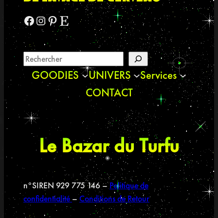
Facebook
Instagram
Pinterest
Etsy
GOODIES
UNIVERS
Services
CONTACT
Le Bazar du Turfu
n°SIREN 929 775 146 –
Politique de
confidentialité
–
Conditions de Retour