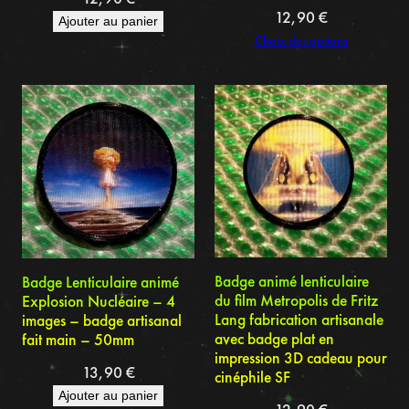
12,90
€
Ajouter au panier
Choix des options
Badge animé lenticulaire
Badge Lenticulaire animé
du film Metropolis de Fritz
Explosion Nucléaire – 4
Lang fabrication artisanale
images – badge artisanal
avec badge plat en
fait main – 50mm
impression 3D cadeau pour
13,90
€
cinéphile SF
Ajouter au panier