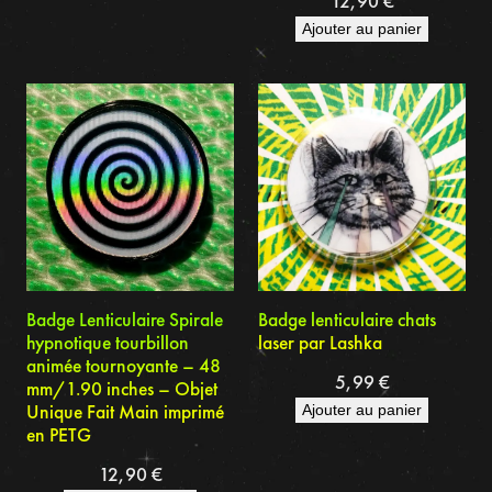
12,90
€
Ajouter au panier
Badge Lenticulaire Spirale
Badge lenticulaire chats
hypnotique tourbillon
laser par Lashka
animée tournoyante – 48
5,99
€
mm/1.90 inches – Objet
Unique Fait Main imprimé
Ajouter au panier
en PETG
12,90
€