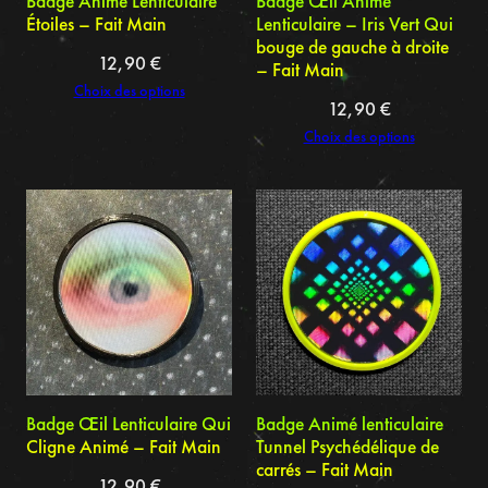
Badge Animé Lenticulaire
Badge Œil Animé
Étoiles – Fait Main
Lenticulaire – Iris Vert Qui
bouge de gauche à droite
12,90
€
– Fait Main
Choix des options
12,90
€
Choix des options
Badge Œil Lenticulaire Qui
Badge Animé lenticulaire
Cligne Animé – Fait Main
Tunnel Psychédélique de
carrés – Fait Main
12,90
€