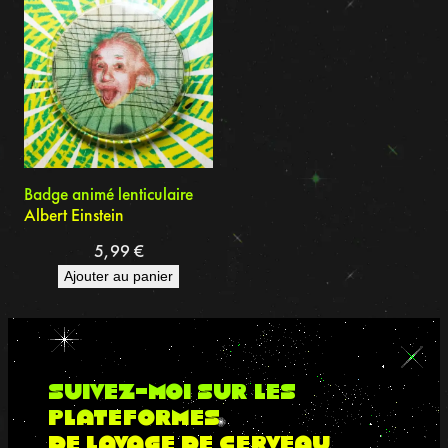
Badge animé lenticulaire
Albert Einstein
5,99
€
Ajouter au panier
suivez-moi sur les
plateformes
de lavage de cerveau