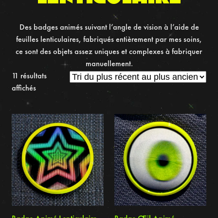
Des badges animés suivant l’angle de vision à l’aide de
feuilles lenticulaires, fabriqués entièrement par mes soins,
ce sont des objets assez uniques et complexes à fabriquer
manuellement.
11 résultats
Trié
affichés
du
plus
récent
au
plus
ancien