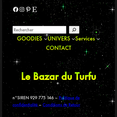
Facebook
Instagram
Pinterest
Etsy
GOODIES
UNIVERS
Services
CONTACT
Le Bazar du Turfu
n°SIREN 929 775 146 –
Politique de
confidentialité
–
Conditions de Retour