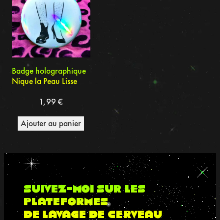
Badge holographique
Nique la Peau Lisse
1,99
€
Ajouter au panier
suivez-moi sur les
plateformes
de lavage de cerveau