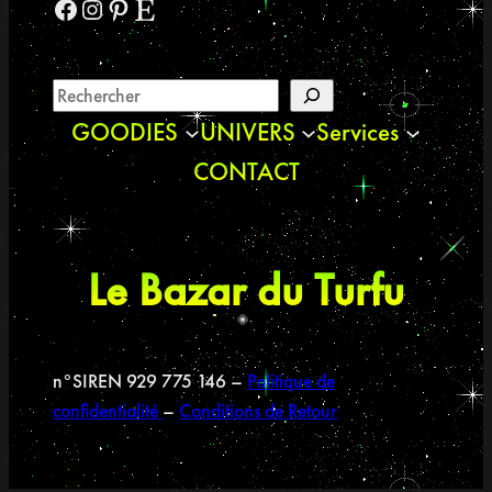
Facebook
Instagram
Pinterest
Etsy
GOODIES
UNIVERS
Services
CONTACT
Le Bazar du Turfu
n°SIREN 929 775 146 –
Politique de
confidentialité
–
Conditions de Retour