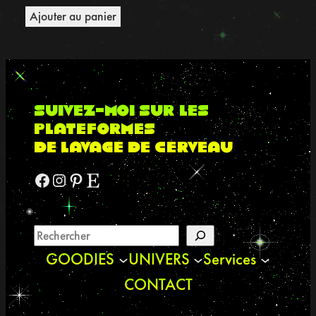
Ajouter au panier
suivez-moi sur les
plateformes
de lavage de cerveau
Facebook
Instagram
Pinterest
Etsy
GOODIES
UNIVERS
Services
CONTACT