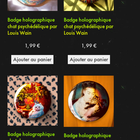
Badge holographique
Badge holographique
chat psychédélique par
chat psychédélique par
Louis Wain
Louis Wain
1,99
€
1,99
€
Ajouter au panier
Ajouter au panier
Badge holographique
Badge holographique