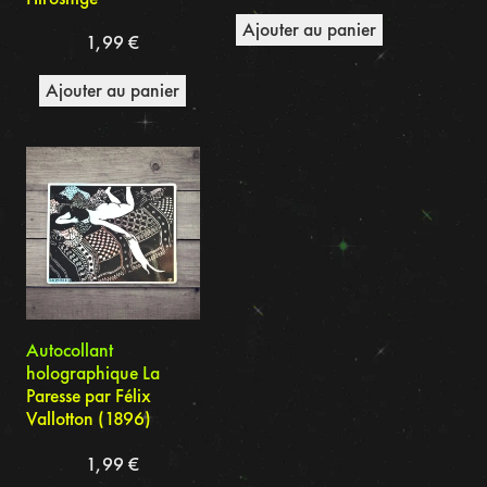
Ajouter au panier
1,99
€
Ajouter au panier
Autocollant
holographique La
Paresse par Félix
Vallotton (1896)
1,99
€