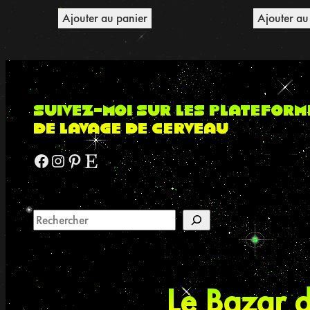
Ajouter au panier
Ajouter au
suivez-moi sur les plateform
de lavage de cerveau
Facebook
Instagram
Pinterest
Etsy
Le Bazar d