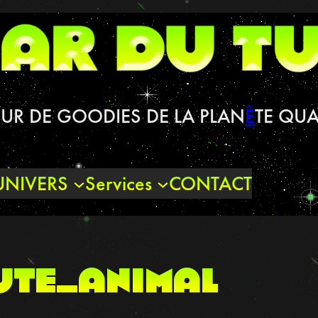
UR DE GOODIES DE LA PLAN
È
TE QUA
UNIVERS
Services
CONTACT
ute_animal