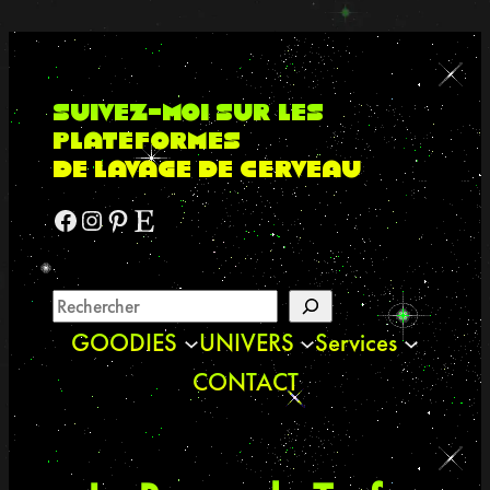
suivez-moi sur les
plateformes
de lavage de cerveau
Facebook
Instagram
Pinterest
Etsy
GOODIES
UNIVERS
Services
CONTACT