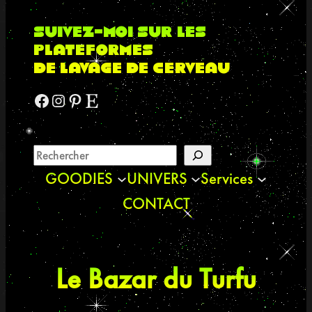
suivez-moi sur les
plateformes
de lavage de cerveau
Facebook
Instagram
Pinterest
Etsy
GOODIES
UNIVERS
Services
CONTACT
Le Bazar du Turfu