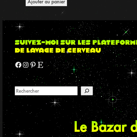
Ajouter au panier
suivez-moi sur les plateform
de lavage de cerveau
Facebook
Instagram
Pinterest
Etsy
Le Bazar d