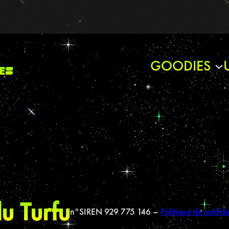
GOODIES
es
u Turfu
n°SIREN 929 775 146 –
Politique de confide