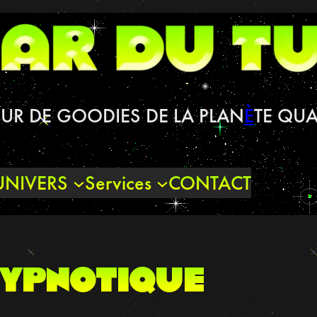
UR DE GOODIES DE LA PLAN
È
TE QUA
UNIVERS
Services
CONTACT
ypnotique