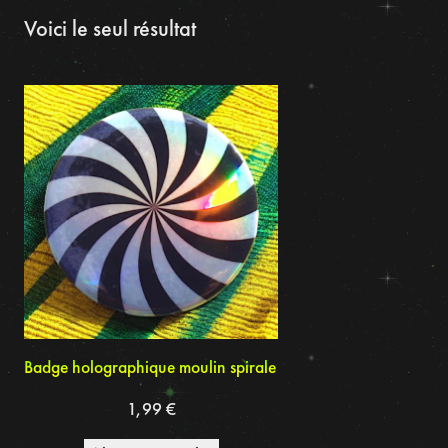
Voici le seul résultat
Badge holographique moulin spirale
1,99
€