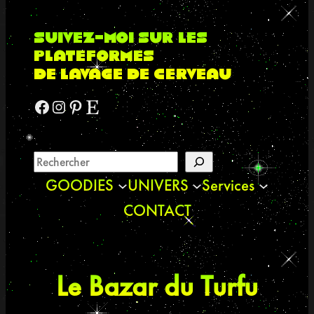
suivez-moi sur les
plateformes
de lavage de cerveau
Facebook
Instagram
Pinterest
Etsy
GOODIES
UNIVERS
Services
CONTACT
Le Bazar du Turfu