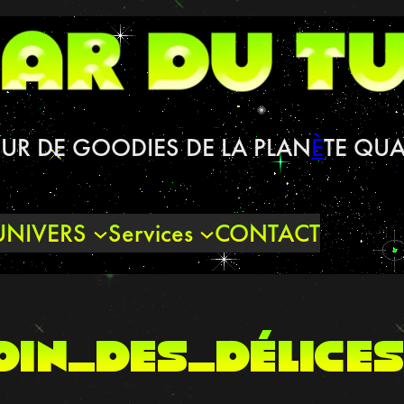
UR DE GOODIES DE LA PLAN
È
TE QUA
UNIVERS
Services
CONTACT
din_des_délice