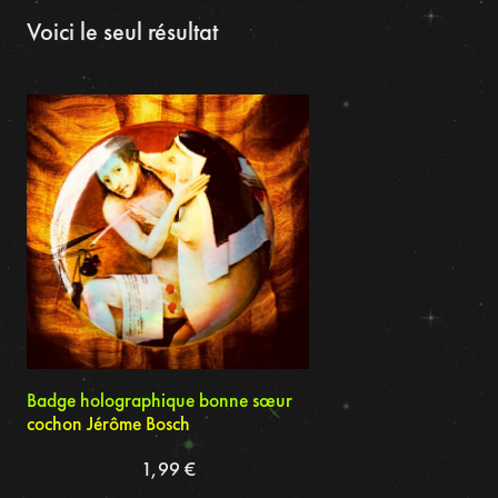
Voici le seul résultat
Badge holographique bonne sœur
cochon Jérôme Bosch
1,99
€