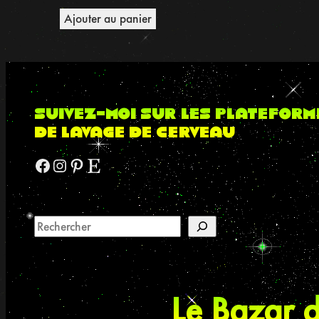
Ajouter au panier
suivez-moi sur les plateform
de lavage de cerveau
Facebook
Instagram
Pinterest
Etsy
Le Bazar d