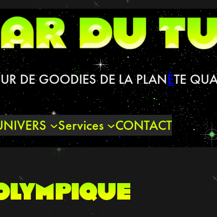
UR DE GOODIES DE LA PLAN
È
TE QUA
UNIVERS
Services
CONTACT
olympique