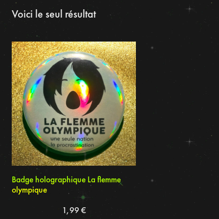
Voici le seul résultat
Badge holographique La flemme
olympique
1,99
€