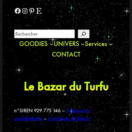
Facebook
Instagram
Pinterest
Etsy
GOODIES
UNIVERS
Services
CONTACT
Le Bazar du Turfu
n°SIREN 929 775 146 –
Politique de
confidentialité
–
Conditions de Retour