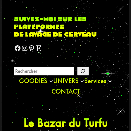
suivez-moi sur les
plateformes
de lavage de cerveau
Facebook
Instagram
Pinterest
Etsy
GOODIES
UNIVERS
Services
CONTACT
Le Bazar du Turfu