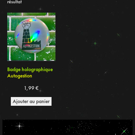
résultat
Badge holographique
Autogestion
1,99
€
Ajouter au panier