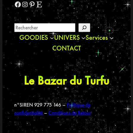
Facebook
Instagram
Pinterest
Etsy
GOODIES
UNIVERS
Services
CONTACT
Le Bazar du Turfu
n°SIREN 929 775 146 –
Politique de
confidentialité
–
Conditions de Retour