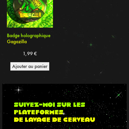
Badge holographique
Gagazilla
1,99
€
Ajouter au panier
suivez-moi sur les
plateformes
de lavage de cerveau