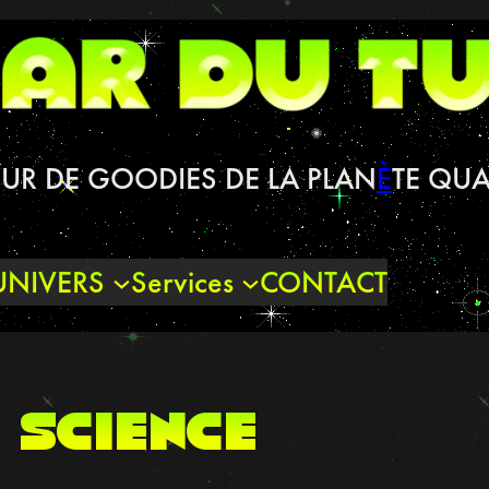
UR DE GOODIES DE LA PLAN
È
TE QUA
UNIVERS
Services
CONTACT
science