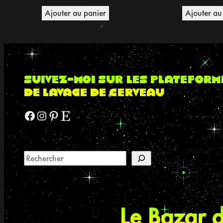
Ajouter au panier
Ajouter au
suivez-moi sur les plateform
de lavage de cerveau
Facebook
Instagram
Pinterest
Etsy
Le Bazar d