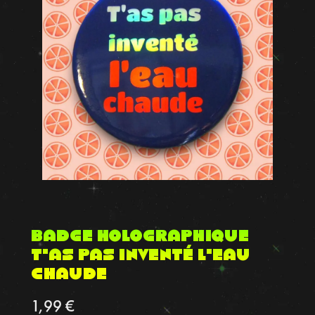
Badge Holographique
T’as pas inventé l’eau
chaude
1,99
€