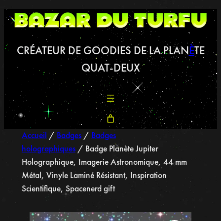
CRÉATEUR DE GOODIES DE LA PLAN
È
TE
QUAT-DEUX
Accueil
/
Badges
/
Badges
holographiques
/ Badge Planète Jupiter
Holographique, Imagerie Astronomique, 44 mm
Métal, Vinyle Laminé Résistant, Inspiration
Scientifique, Spacenerd gift