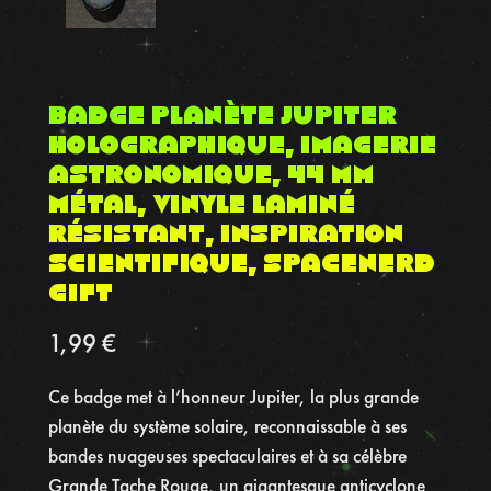
Badge Planète Jupiter
Holographique, Imagerie
Astronomique, 44 mm
Métal, Vinyle Laminé
Résistant, Inspiration
Scientifique, Spacenerd
gift
1,99
€
Ce badge met à l’honneur Jupiter, la plus grande
planète du système solaire, reconnaissable à ses
bandes nuageuses spectaculaires et à sa célèbre
Grande Tache Rouge, un gigantesque anticyclone