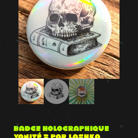
Badge Holographique
Vanité 2 par Lashka