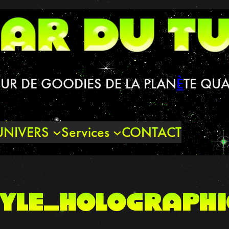
UR DE GOODIES DE LA PLAN
È
TE QUA
UNIVERS
Services
CONTACT
yle_holograph