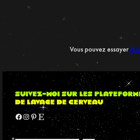
Vous pouvez essayer
d’ef
suivez-moi sur les plateform
de lavage de cerveau
Facebook
Instagram
Pinterest
Etsy