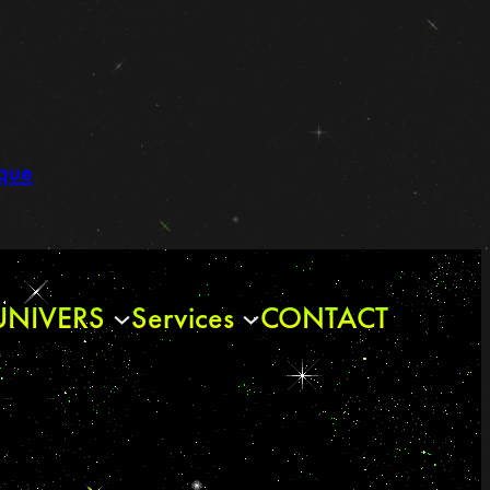
ique
UNIVERS
Services
CONTACT