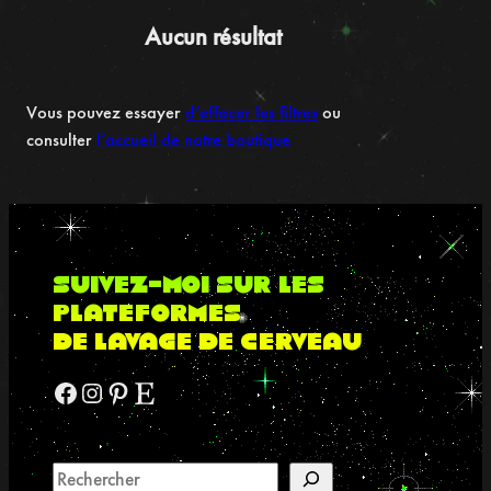
Aucun résultat
Vous pouvez essayer
d’effacer les filtres
ou
consulter
l’accueil de notre boutique
suivez-moi sur les
plateformes
de lavage de cerveau
Facebook
Instagram
Pinterest
Etsy