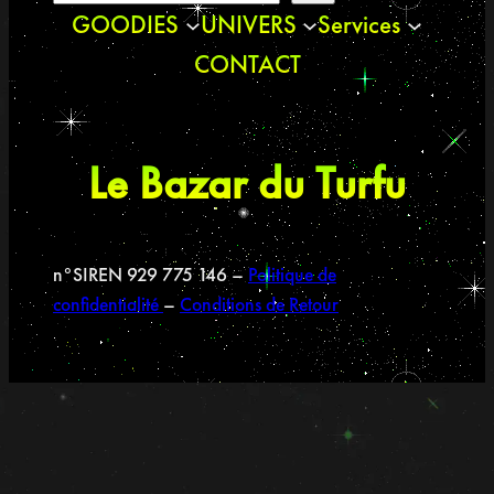
GOODIES
UNIVERS
Services
CONTACT
Le Bazar du Turfu
n°SIREN 929 775 146 –
Politique de
confidentialité
–
Conditions de Retour