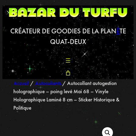
CRÉATEUR DE GOODIES DE LA PLAN
È
TE
QUAT-DEUX
Accueil
/
Autocollants
/ Autocollant autogestion
holographique – poing levé Mai 68 – Vinyle
Holographique Laminé 8 cm – Sticker Historique &
Politique