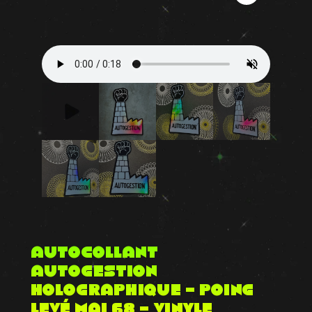
Autocollant
autogestion
holographique – poing
levé Mai 68 – Vinyle