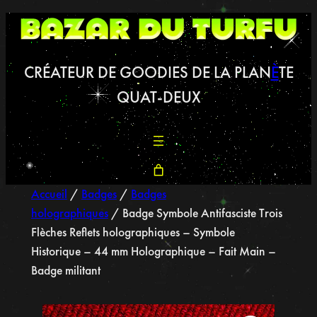
CRÉATEUR DE GOODIES DE LA PLAN
È
TE
QUAT-DEUX
Accueil
/
Badges
/
Badges
holographiques
/ Badge Symbole Antifasciste Trois
Flèches Reflets holographiques – Symbole
Historique – 44 mm Holographique – Fait Main –
Badge militant