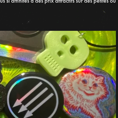
us si affinités à des prix attractifs sur des petites ou