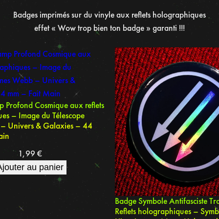
Badges imprimés sur du vinyle aux reflets holographiques
effet « Wow trop bien ton badge » garanti !!!
 Profond Cosmique aux reflets
es – Image du Télescope
– Univers & Galaxies – 44
ain
1,99
€
Ajouter au panier
Badge Symbole Antifasciste Tro
Reflets holographiques – Symb