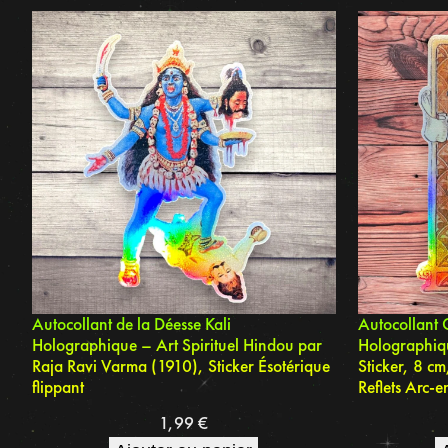
Autocollant de la Déesse Kali
Autocollant 
Holographique – Art Spirituel Hindou par
Holographiqu
Raja Ravi Varma (1910), Sticker Ésotérique
Sticker, 8 cm
flippant
Reflets Arc-e
1,99
€