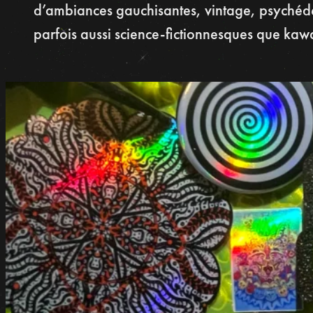
d’ambiances gauchisantes, vintage, psychédé
parfois aussi science-fictionnesques que kawa