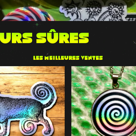
EURS sûres
Les meilleures ventes