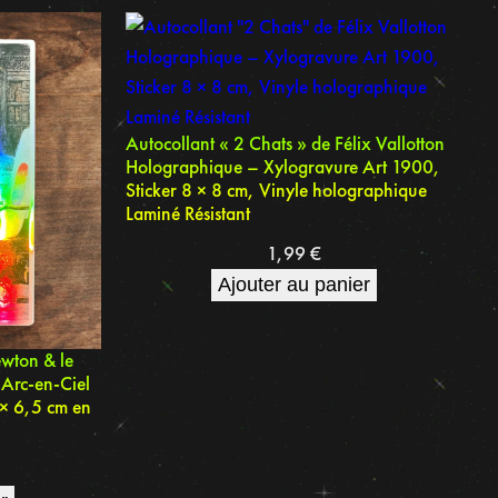
Autocollant « 2 Chats » de Félix Vallotton
Holographique – Xylogravure Art 1900,
Sticker 8 × 8 cm, Vinyle holographique
Laminé Résistant
1,99
€
Ajouter au panier
wton & le
 Arc-en-Ciel
 × 6,5 cm en