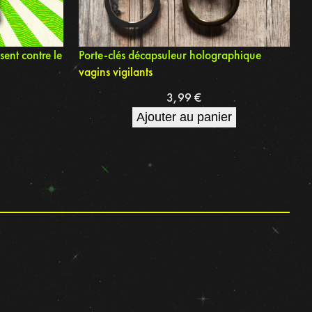
ssent contre le
Porte-clés décapsuleur holographique
vagins vigilants
3,99
€
s
Ajouter au panier