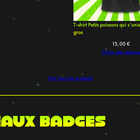
T-shirt Petits poissons qui s’uni
gros
15,00
€
Choix des option
Voir tous les produits
AUX BADGES