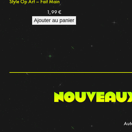
Style Op Art – Fait Main
1,99
€
Ajouter au panier
nouveau
Auto