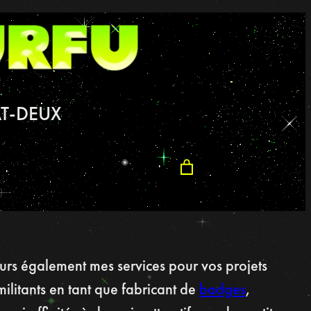
T-DEUX
urs également mes services pour vos projets
militants en tant que fabricant de
badges
,