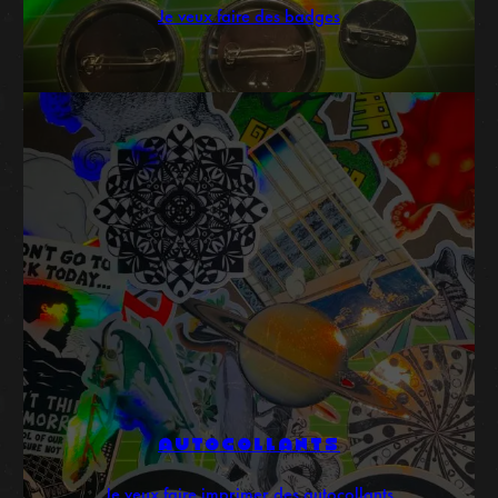
Je veux faire des badges
AUTOCOLLANTS
Je veux faire imprimer des autocollants