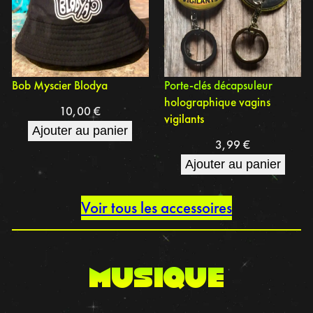
Bob Myscier Blodya
Porte-clés décapsuleur
holographique vagins
10,00
€
vigilants
Ajouter au panier
3,99
€
Ajouter au panier
Voir tous les accessoires
musique