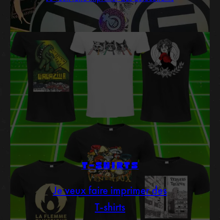
T-SHIRTS
Je veux faire imprimer des
T-shirts