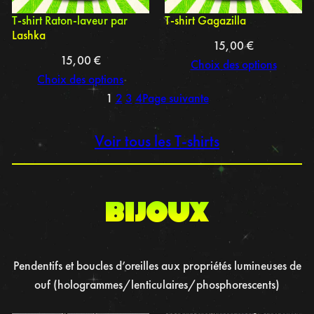
T-shirt Raton-laveur par
T-shirt Gagazilla
Lashka
15,00
€
15,00
€
Choix des options
Choix des options
1
2
3
4
Page suivante
Voir tous les T-shirts
BIJOUX
Pendentifs et boucles d’oreilles aux propriétés lumineuses de
ouf (hologrammes/lenticulaires/phosphorescents)