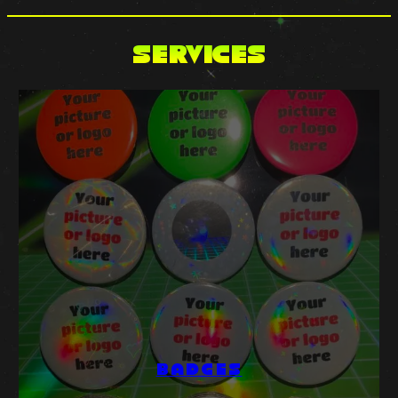
SERVICES
BADGES