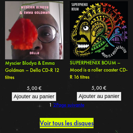
SUPERPHENIX BOUM –
Myscier Blodya & Emma
Mood is a roller coaster CD-
Goldman – Della CD-R 12
R 16 titres
titres
5,00
€
5,00
€
Ajouter au panier
Ajouter au panier
1
2
Page suivante
Voir tous les disques