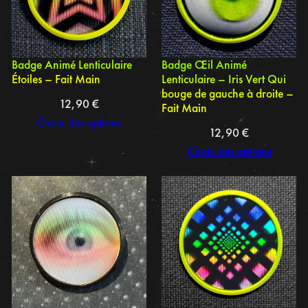
Badge Animé Lenticulaire
Badge Œil Animé
Étoiles – Fait Main
Lenticulaire – Iris Vert Qui
bouge de gauche à droite –
12,90
€
Fait Main
Choix des options
12,90
€
Choix des options