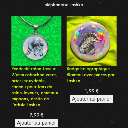
stéphanoise Lashka
Pendentif raton-laveur
Badge holographique
25mm cabochon verre,
Blaireau avec pinces par
acier inoxydable,
Lashka
cadeau pour fans de
1,99
€
raton-laveurs, animaux
mignons, dessin de
Ajouter au panier
l’artiste Lashka
7,99
€
Ajouter au panier