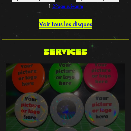
1
2
Page suivante
Voir tous les disques
SERVICES