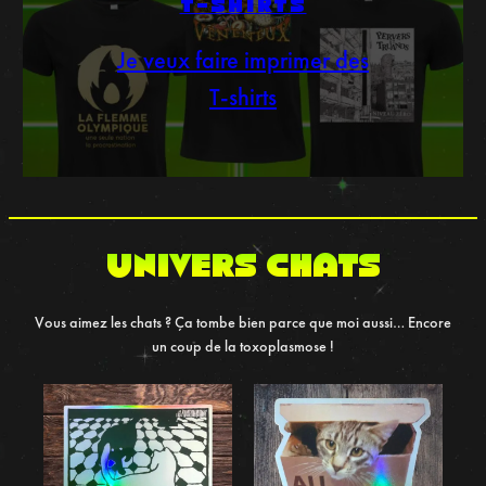
T-SHIRTS
Je veux faire imprimer des
T-shirts
UNIVERS chats
Vous aimez les chats ? Ça tombe bien parce que moi aussi… Encore
un coup de la toxoplasmose !