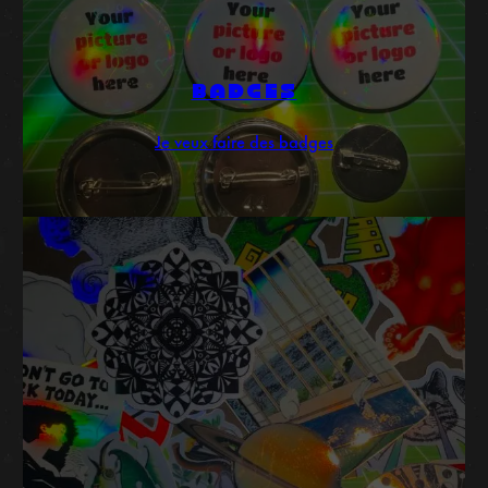
BADGES
Je veux faire des badges