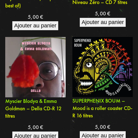
Niveau Zéro – CD 7 titres
best of)
5,00
€
5,00
€
Ajouter au panier
Ajouter au panier
SUPERPHENIX BOUM –
Myscier Blodya & Emma
Mood is a roller coaster CD-
Goldman – Della CD-R 12
R 16 titres
titres
5,00
€
5,00
€
Ajouter au panier
Ajouter au panier