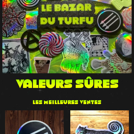
VALEURS sûres
Les meilleures ventes