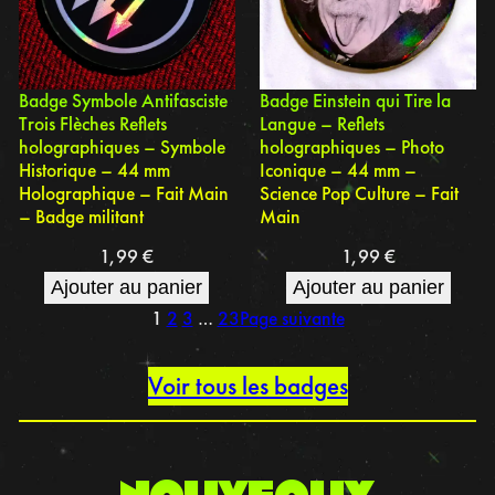
Badge Symbole Antifasciste
Badge Einstein qui Tire la
Trois Flèches Reflets
Langue – Reflets
holographiques – Symbole
holographiques – Photo
Historique – 44 mm
Iconique – 44 mm –
Holographique – Fait Main
Science Pop Culture – Fait
– Badge militant
Main
1,99
€
1,99
€
Ajouter au panier
Ajouter au panier
1
2
3
…
23
Page suivante
Voir tous les badges
nouveaux