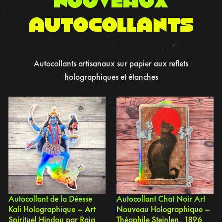
autocollants
Autocollants artisanaux sur papier aux reflets
holographiques et étanches
Autocollant de la Déesse
Autocollant Chat Noir Art
Kali Holographique – Art
Nouveau Holographique –
Spirituel Hindou par Raja
Théophile Steinlen, 1896