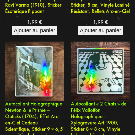
Ravi Varma (1910), Sticker
Sticker, 8 cm, Vinyle Laminé
Ésotérique flippant
Résistant, Reflets Arc-en-Ciel
1,99
€
1,99
€
Ajouter au panier
Ajouter au panier
Autocollant Holographique
Autocollant « 2 Chats » de
Newton & le Prisme –
Félix Vallotton
Opticks (1704), Effet Arc-
Holographique –
en-Ciel Cadeau
Xylogravure Art 1900,
Scientifique, Sticker 9 × 6,5
Sticker 8 × 8 cm, Vinyle