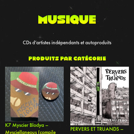
musique
CDs d’artistes indépendants et autoproduits
Produits par catégorie
K7 Myscier Blodya –
PERVERS ET TRUANDS –
Mysciellaneous (compile