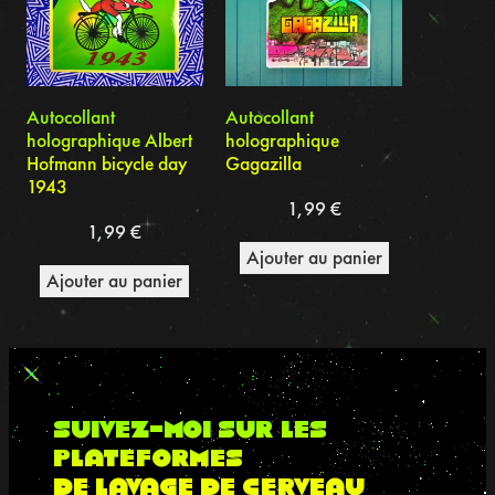
Autocollant
Autocollant
holographique Albert
holographique
Hofmann bicycle day
Gagazilla
1943
1,99
€
1,99
€
Ajouter au panier
Ajouter au panier
suivez-moi sur les
plateformes
de lavage de cerveau