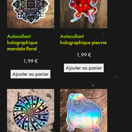
Autocollant
Autocollant
holographique
holographique pieuvre
mandala floral
1,99
€
1,99
€
Ajouter au panier
Ajouter au panier