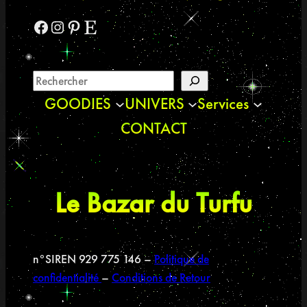
Facebook
Instagram
Pinterest
Etsy
GOODIES
UNIVERS
Services
CONTACT
Le Bazar du Turfu
n°SIREN 929 775 146 –
Politique de
confidentialité
–
Conditions de Retour