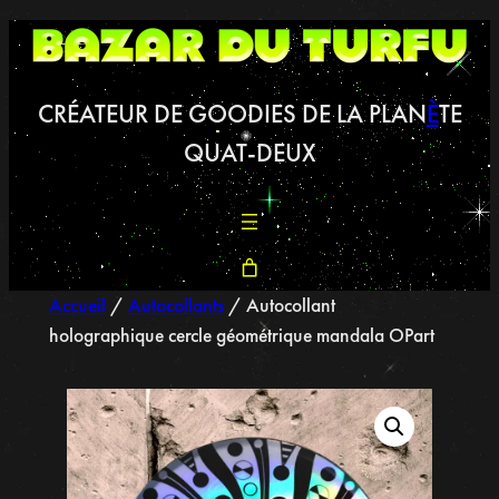
CRÉATEUR DE GOODIES DE LA PLAN
È
TE
QUAT-DEUX
Accueil
/
Autocollants
/ Autocollant
holographique cercle géométrique mandala OPart