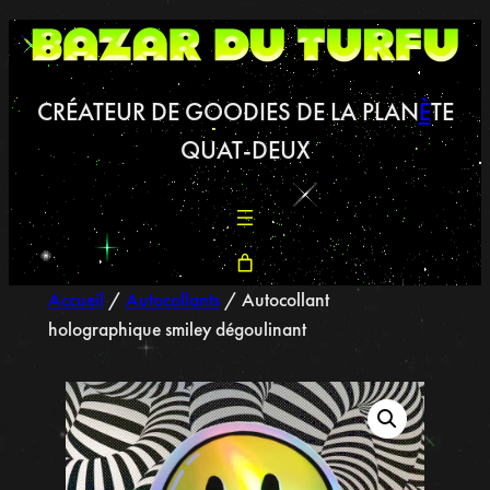
CRÉATEUR DE GOODIES DE LA PLAN
È
TE
QUAT-DEUX
Accueil
/
Autocollants
/ Autocollant
holographique smiley dégoulinant