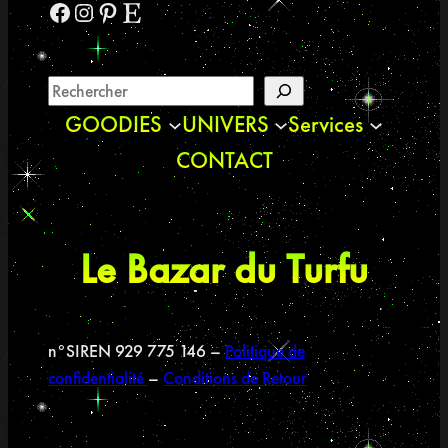
Facebook
Instagram
Pinterest
Etsy
GOODIES
UNIVERS
Services
CONTACT
Le Bazar du Turfu
n°SIREN 929 775 146 –
Politique de
confidentialité
–
Conditions de Retour