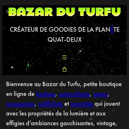
CRÉATEUR DE GOODIES DE LA PLAN
È
TE
QUAT-DEUX
Bienvenue au Bazar du Turfu, petite boutique
en ligne de
badges
,
autocollants
,
sapes
,
accessoires
,
colifichets
et
sonorités
qui jouent
avec les propriétés de la lumière et aux
effigies d’ambiances gauchisantes, vintage,