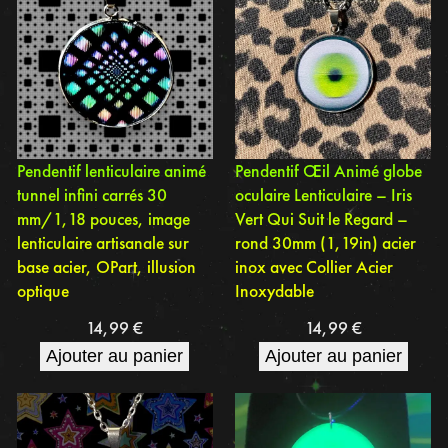
Pendentif lenticulaire animé
Pendentif Œil Animé globe
tunnel infini carrés 30
oculaire Lenticulaire – Iris
mm/1,18 pouces, image
Vert Qui Suit le Regard –
lenticulaire artisanale sur
rond 30mm (1,19in) acier
base acier, OPart, illusion
inox avec Collier Acier
optique
Inoxydable
14,99
€
14,99
€
Ajouter au panier
Ajouter au panier