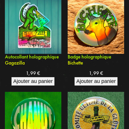
Autocollant holographique
Badge holographique
Gagazilla
Bichette
1,99
€
1,99
€
Ajouter au panier
Ajouter au panier