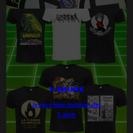
T-SHIRTS
Je veux faire imprimer des
T-shirts