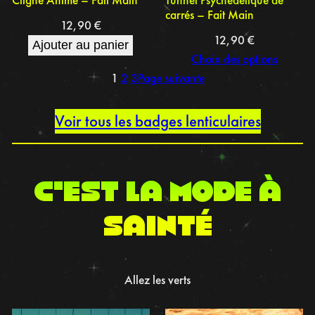
carrés – Fait Main
12,90
€
12,90
€
Ajouter au panier
Choix des options
1
2
3
Page suivante
Voir tous les badges lenticulaires
C’est la mode à
sainté
Allez les verts