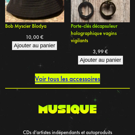
Bob Myscier Blodya
Porte-clés décapsuleur
holographique vagins
10,00
€
vigilants
Ajouter au panier
3,99
€
Ajouter au panier
Voir tous les accessoires
musique
CDs d’artistes indépendants et autoproduits