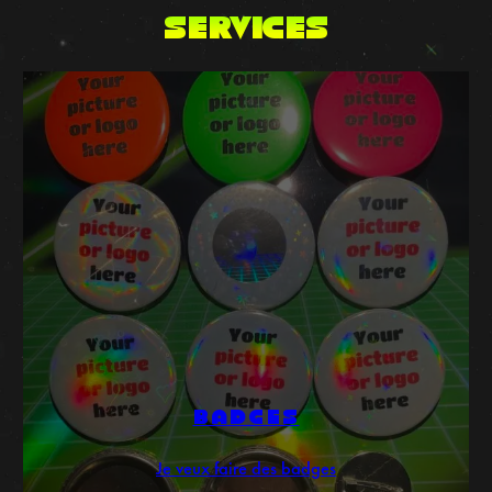
SERVICES
BADGES
Je veux faire des badges