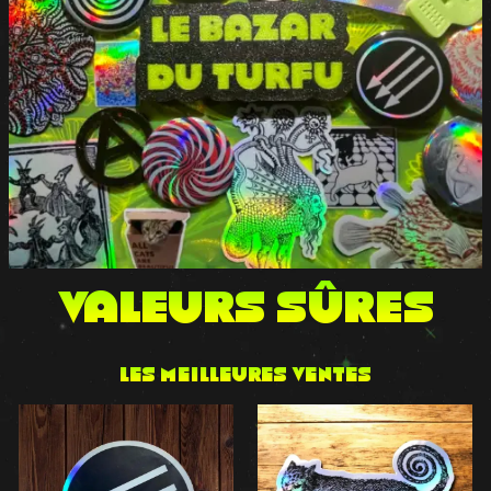
VALEURS sûres
Les meilleures ventes