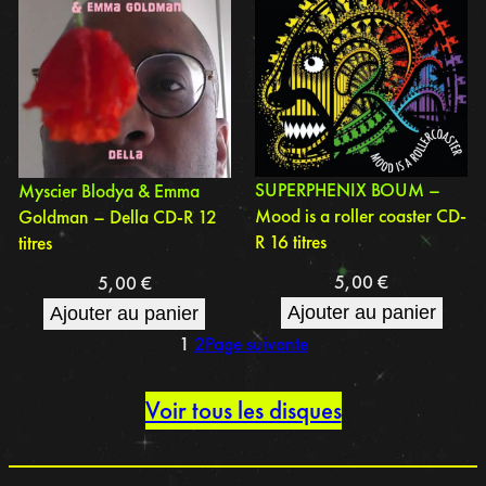
SUPERPHENIX BOUM –
Myscier Blodya & Emma
Mood is a roller coaster CD-
Goldman – Della CD-R 12
R 16 titres
titres
5,00
€
5,00
€
Ajouter au panier
Ajouter au panier
1
2
Page suivante
Voir tous les disques