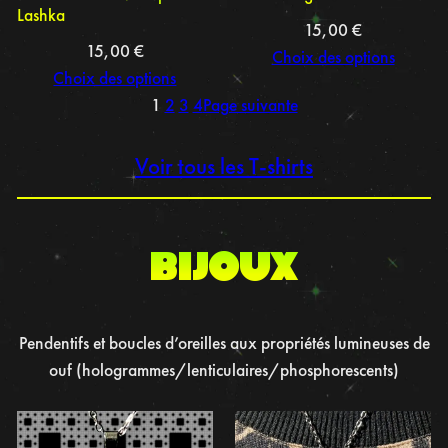
Lashka
15,00
€
15,00
€
Choix des options
Choix des options
1
2
3
4
Page suivante
Voir tous les T-shirts
BIJOUX
Pendentifs et boucles d’oreilles aux propriétés lumineuses de
ouf (hologrammes/lenticulaires/phosphorescents)